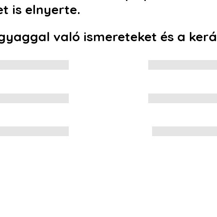
 is elnyerte.
gyaggal való ismereteket és a kerám