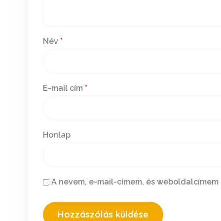
Név
*
E-mail cím
*
Honlap
A nevem, e-mail-címem, és weboldalcímem