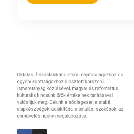
Oktatási feladatainkat életkori sajátosságokhoz és
egyéni adottságokhoz illesztett korszerű
ismeretanyag közlésével, magyar és református
kulturális kincsünk örök értékeinek tanításával
valósítjuk meg. Célunk elsődlegesen a stabil
alapkészségek kialakítása, a tanulási szokások, az
önművelési igény megalapozása.