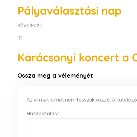
Pályaválasztási nap
Következő
Karácsonyi koncert a
Ossza meg a véleményét
Az e-mail-címet nem tesszük közzé.
A kötelez
Hozzászólás
*