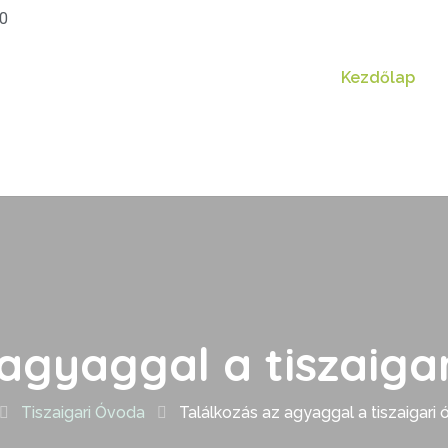
20
Kezdőlap
 agyaggal a tiszaig
Tiszaigari Óvoda
Találkozás az agyaggal a tiszaigar