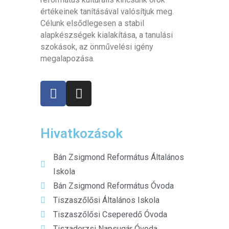
értékeinek tanításával valósítjuk meg.
Célunk elsődlegesen a stabil
alapkészségek kialakítása, a tanulási
szokások, az önművelési igény
megalapozása.
Hivatkozások
Bán Zsigmond Református Általános
Iskola
Bán Zsigmond Református Óvoda
Tiszaszőlősi Általános Iskola
Tiszaszőlősi Cseperedő Óvoda
Tiszaderzsi Napsugár Óvoda