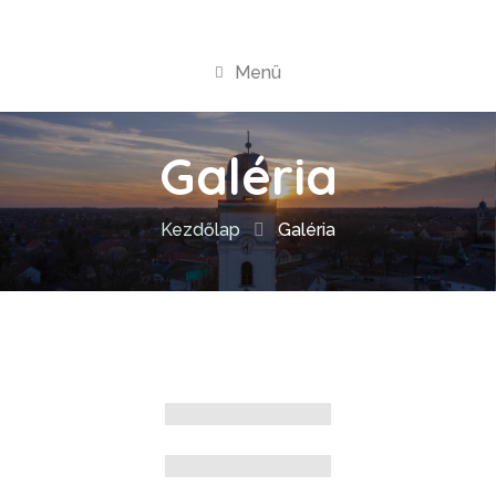
Menü
Galéria
Kezdőlap
Galéria