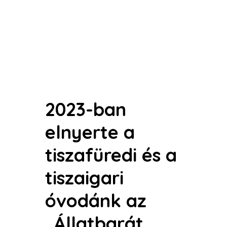
2023-ban
elnyerte a
tiszafüredi és a
tiszaigari
óvodánk az
„Állatbarát