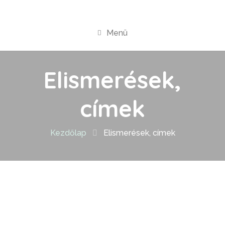
Menü
Elismerések,
címek
Kezdőlap
Elismerések, címek