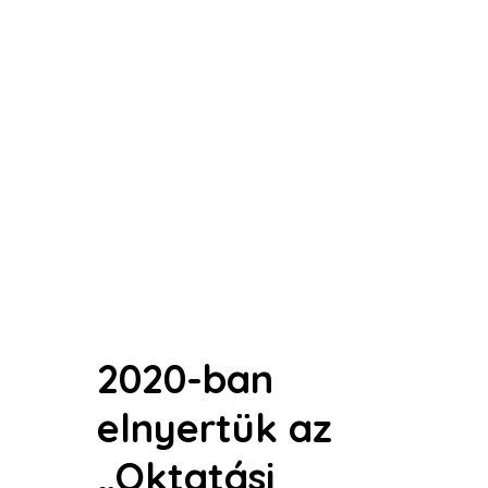
2020-ban
elnyertük az
„Oktatási