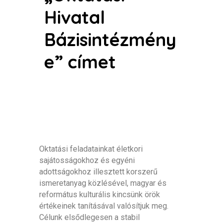
Hivatal
Bázisintézmény
e” címet
Oktatási feladatainkat életkori
sajátosságokhoz és egyéni
adottságokhoz illesztett korszerű
ismeretanyag közlésével, magyar és
református kulturális kincsünk örök
értékeinek tanításával valósítjuk meg.
Célunk elsődlegesen a stabil