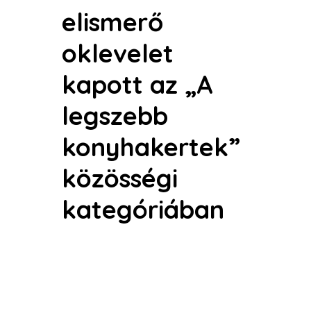
elismerő
oklevelet
kapott az „A
legszebb
konyhakertek”
közösségi
kategóriában