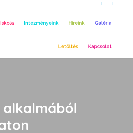
Iskola
Intézményeink
Híreink
Galéria
Letöltés
Kapcsolat
a alkalmából
zaton