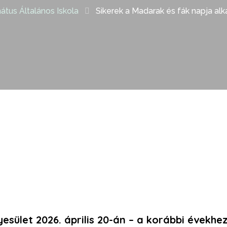
tus Általános Iskola
Sikerek a Madarak és fák napja al
yesület
2026. április 20-án – a korábbi évekhe