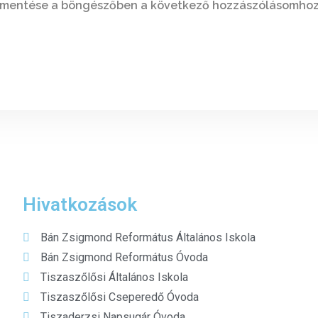
 mentése a böngészőben a következő hozzászólásomhoz
Hivatkozások
Bán Zsigmond Református Általános Iskola
Bán Zsigmond Református Óvoda
Tiszaszőlősi Általános Iskola
Tiszaszőlősi Cseperedő Óvoda
Tiszaderzsi Napsugár Óvoda