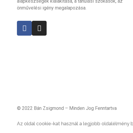
alapkészségek kialakítása, a tanulási szokások, az
önművelési igény megalapozása.
© 2022 Bán Zsigmond – Minden Jog Fenntartva
Az oldal cookie-kat használ a legjobb oldalélmény 