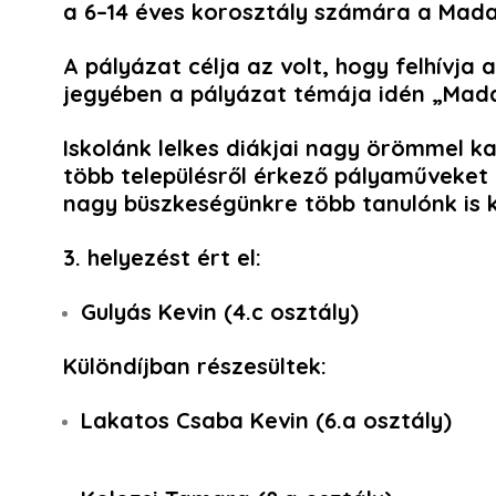
a 6–14 éves korosztály számára a
Mada
A pályázat célja az volt, hogy felhívja
jegyében a pályázat témája idén
„Mada
Iskolánk lelkes diákjai nagy örömmel k
több településről érkező pályaműveket 
nagy büszkeségünkre több tanulónk is 
3. helyezést ért el:
Gulyás Kevin
(4.c osztály)
Különdíjban részesültek:
Lakatos Csaba Kevin
(6.a osztály)