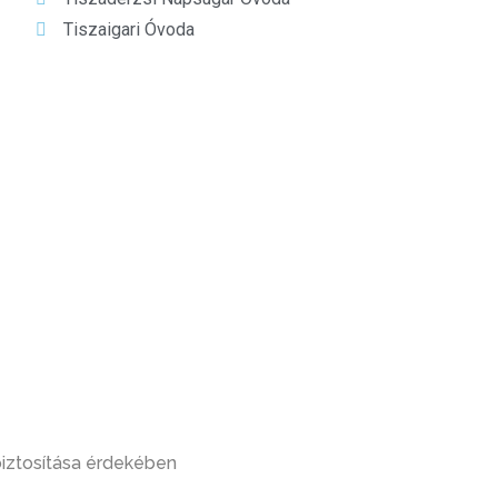
Tiszaigari Óvoda
biztosítása érdekében