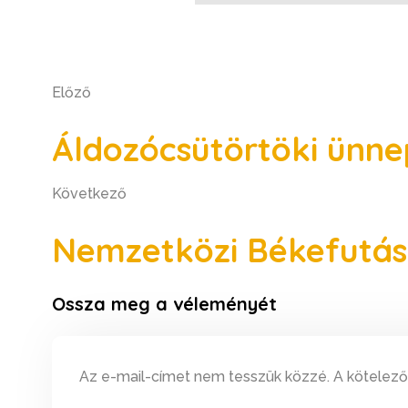
Előző
Áldozócsütörtöki ünnepi
Következő
Nemzetközi Békefutás
Ossza meg a véleményét
Az e-mail-címet nem tesszük közzé.
A kötelez