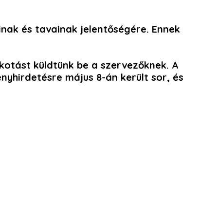
óinak és tavainak jelentőségére. Ennek
lkotást
küldtünk be a szervezőknek. A
nyhirdetésre május 8-án került sor, és