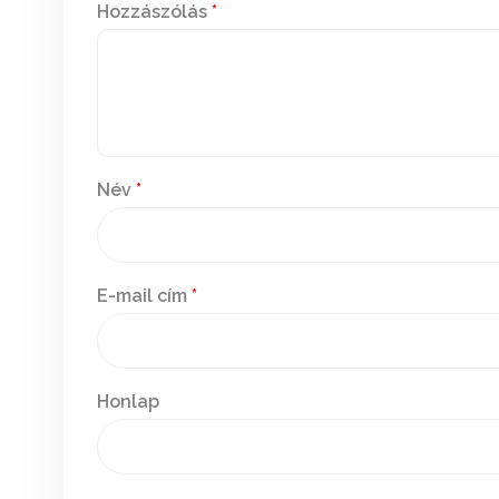
Hozzászólás
*
Név
*
E-mail cím
*
Honlap