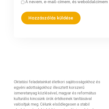
A nevem, e-mail-címem, és weboldalcímem
Oktatási feladatainkat életkori sajátosságokhoz és
egyéni adottságokhoz illesztett korszerű
ismeretanyag közlésével, magyar és református
kulturális kincsünk örök értékeinek tanításával
valósítjuk meg. Célunk elsődlegesen a stabil