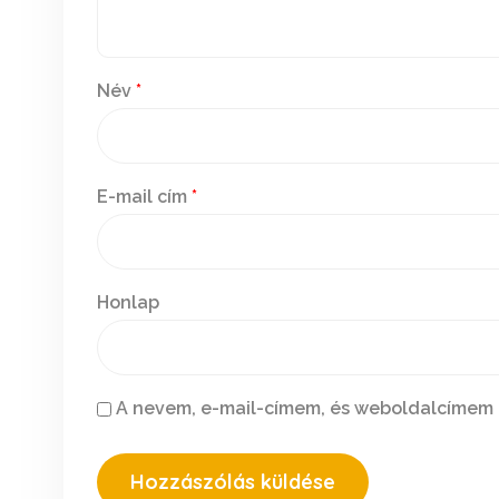
Név
*
E-mail cím
*
Honlap
A nevem, e-mail-címem, és weboldalcímem