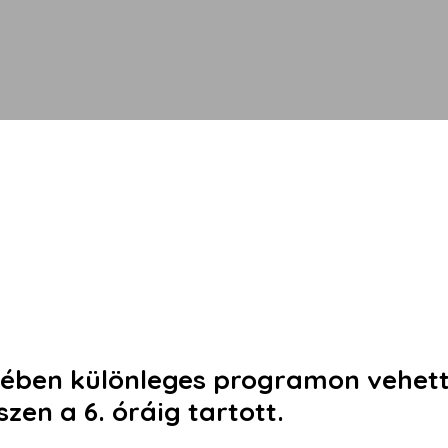
tében különleges programon vehette
en a 6. óráig tartott.