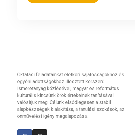
Oktatási feladatainkat életkori sajátosságokhoz és
egyéni adottságokhoz illesztett korszerű
ismeretanyag közlésével, magyar és református
kulturális kincsünk örök értékeinek tanításával
valósítjuk meg. Célunk elsődlegesen a stabil
alapkészségek kialakítása, a tanulási szokások, az
önművelési igény megalapozása.