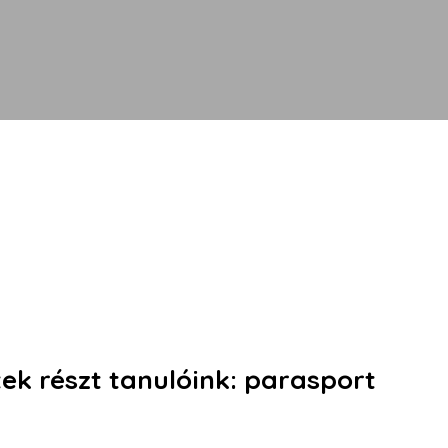
k részt tanulóink: parasport