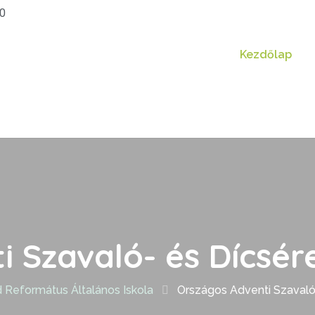
20
Kezdőlap
i Szavaló- és Dícsér
Református Általános Iskola
Országos Adventi Szavaló