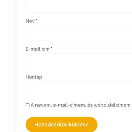
Név
*
E-mail cím
*
Honlap
A nevem, e-mail-címem, és weboldalcímem