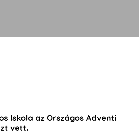
s Iskola az Országos Adventi
zt vett.