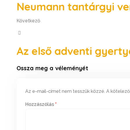
Neumann tantárgyi ve
Következő
Az első adventi gyerty
Ossza meg a véleményét
Az e-mail-címet nem tesszük közzé.
A kötelez
Hozzászólás
*