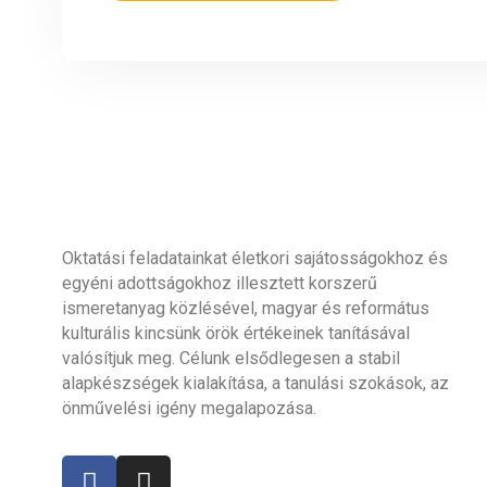
Oktatási feladatainkat életkori sajátosságokhoz és
egyéni adottságokhoz illesztett korszerű
ismeretanyag közlésével, magyar és református
kulturális kincsünk örök értékeinek tanításával
valósítjuk meg. Célunk elsődlegesen a stabil
alapkészségek kialakítása, a tanulási szokások, az
önművelési igény megalapozása.