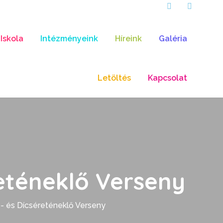
Iskola
Intézményeink
Híreink
Galéria
Letöltés
Kapcsolat
eténeklő Verseny
- és Dícséreténeklő Verseny