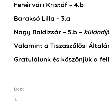
Fehérvári Kristóf – 4.b
Baraksó Lilla – 3.a
Nagy Boldizsár – 5.b –
különdíj
Valamint a Tiszaszőlősi Általá
Gratulálunk és köszönjük a fe
Előző