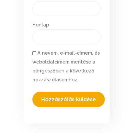
Honlap
A nevem, e-mail-címem, és
weboldalcímem mentése a
böngészőben a következő
hozzászólásomhoz.