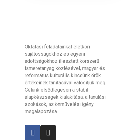
Oktatási feladatainkat életkori
sajátosságokhoz és egyéni
adottságokhoz illesztett korszerű
ismeretanyag közlésével, magyar és
református kulturális kincsünk örök
értékeinek tanításával valósítjuk meg.
Célunk elsődlegesen a stabil
alapkészségek kialakítása, a tanulási
szokások, az önművelési igény
megalapozása.