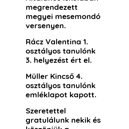
megrendezett
megyei mesemondó
versenyen.
Rácz Valentina 1.
osztályos tanulónk
3. helyezést ért el.
Müller Kincső 4.
osztályos tanulónk
emléklapot kapott.
Szeretettel
gratulálunk nekik és