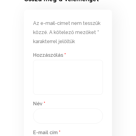
Az e-mail-címet nem tesszük
közzé.
A kötelező mezőket
*
karakterrel jelöltük
Hozzászólás
*
Név
*
E-mail cím
*