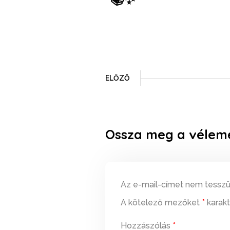
ELŐZŐ
Ossza meg a vélem
Az e-mail-címet nem tesszü
A kötelező mezőket
*
karakt
Hozzászólás
*