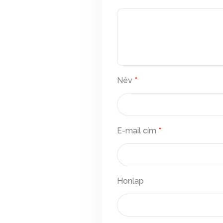
Név
*
E-mail cím
*
Honlap