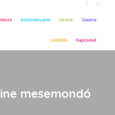
Iskola
Intézményeink
Híreink
Galéria
Letöltés
Kapcsolat
online mesemondó