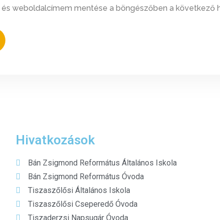
, és weboldalcímem mentése a böngészőben a következő 
Hivatkozások
Bán Zsigmond Református Általános Iskola
Bán Zsigmond Református Óvoda
Tiszaszőlősi Általános Iskola
Tiszaszőlősi Cseperedő Óvoda
Tiszaderzsi Napsugár Óvoda