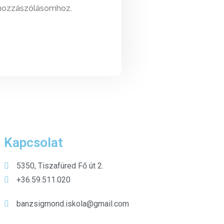
hozzászólásomhoz.
Kapcsolat
5350, Tiszafüred Fő út 2.
+36.59.511.020
banzsigmond.iskola@gmail.com