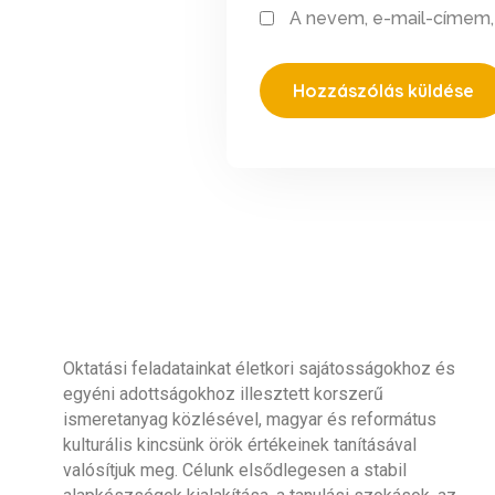
A nevem, e-mail-címem
Oktatási feladatainkat életkori sajátosságokhoz és
egyéni adottságokhoz illesztett korszerű
ismeretanyag közlésével, magyar és református
kulturális kincsünk örök értékeinek tanításával
valósítjuk meg. Célunk elsődlegesen a stabil