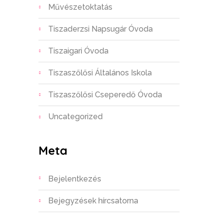
Művészetoktatás
Tiszaderzsi Napsugár Óvoda
Tiszaigari Óvoda
Tiszaszőlősi Általános Iskola
Tiszaszőlősi Cseperedő Óvoda
Uncategorized
Meta
Bejelentkezés
Bejegyzések hírcsatorna