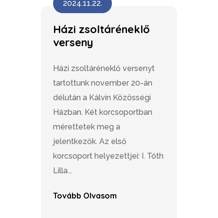
2024.11.22.
Házi zsoltáréneklő
verseny
Házi zsoltáréneklő versenyt
tartottunk november 20-án
délután a Kálvin Közösségi
Házban. Két korcsoportban
mérettetek meg a
jelentkezők. Az első
korcsoport helyezettjei: I. Tóth
Lilla...
Tovább Olvasom