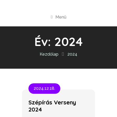
Menü
Év:
2024
Kezdőlap
2024
2024.12.18.
Szépírás Verseny
2024