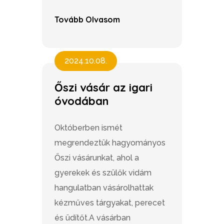
Tovább Olvasom
2024.10.08.
Őszi vásár az igari
óvodában
Októberben ismét
megrendeztük hagyományos
Őszi vásárunkat, ahol a
gyerekek és szülők vidám
hangulatban vásárolhattak
kézműves tárgyakat, perecet
és üdítőt.A vásárban