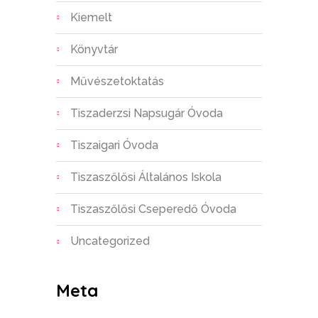
Kiemelt
Könyvtár
Művészetoktatás
Tiszaderzsi Napsugár Óvoda
Tiszaigari Óvoda
Tiszaszőlősi Általános Iskola
Tiszaszőlősi Cseperedő Óvoda
Uncategorized
Meta