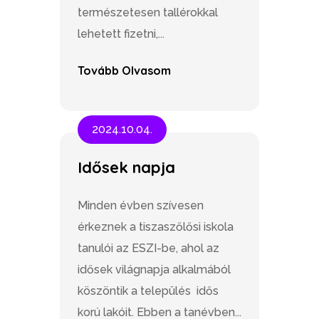
természetesen tallérokkal
lehetett fizetni,...
Tovább Olvasom
2024.10.04.
Idősek napja
Minden évben szívesen
érkeznek a tiszaszőlősi iskola
tanulói az ESZI-be, ahol az
idősek világnapja alkalmából
köszöntik a település idős
korú lakóit. Ebben a tanévben...