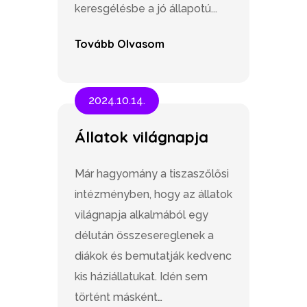
keresgélésbe a jó állapotú...
Tovább Olvasom
2024.10.14.
Állatok világnapja
Már hagyomány a tiszaszőlősi
intézményben, hogy az állatok
világnapja alkalmából egy
délután összesereglenek a
diákok és bemutatják kedvenc
kis háziállatukat. Idén sem
történt másként…