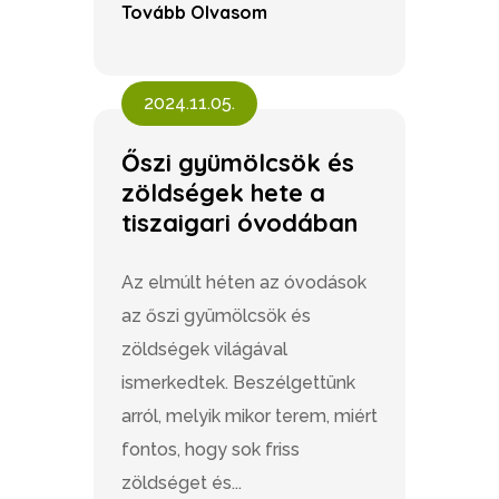
Tovább Olvasom
2024.11.05.
Őszi gyümölcsök és
zöldségek hete a
tiszaigari óvodában
Az elmúlt héten az óvodások
az őszi gyümölcsök és
zöldségek világával
ismerkedtek. Beszélgettünk
arról, melyik mikor terem, miért
fontos, hogy sok friss
zöldséget és...