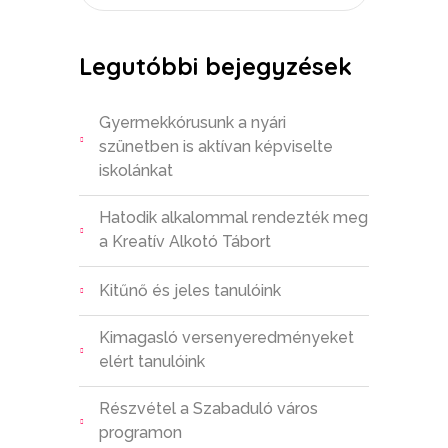
Legutóbbi bejegyzések
Gyermekkórusunk a nyári
szünetben is aktívan képviselte
iskolánkat
Hatodik alkalommal rendezték meg
a Kreatív Alkotó Tábort
Kitűnő és jeles tanulóink
Kimagasló versenyeredményeket
elért tanulóink
Részvétel a Szabaduló város
programon